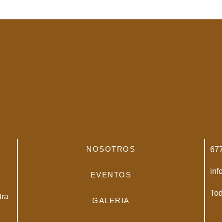
NOSOTROS
67
inf
EVENTOS
Tod
tra
GALERIA
.