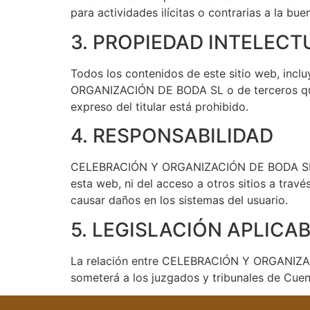
para actividades ilícitas o contrarias a la bue
3. PROPIEDAD INTELECT
Todos los contenidos de este sitio web, incl
ORGANIZACIÓN DE BODA SL o de terceros que h
expreso del titular está prohibido.
4. RESPONSABILIDAD
CELEBRACIÓN Y ORGANIZACIÓN DE BODA SL no s
esta web, ni del acceso a otros sitios a trav
causar daños en los sistemas del usuario.
5. LEGISLACIÓN APLICA
La relación entre CELEBRACIÓN Y ORGANIZACIÓ
someterá a los juzgados y tribunales de Cue