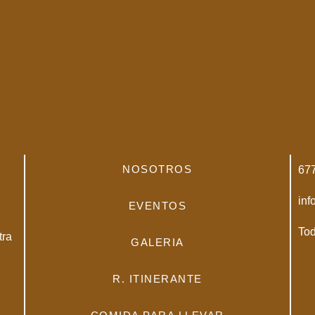
NOSOTROS
67
inf
EVENTOS
Tod
tra
GALERIA
.
R. ITINERANTE