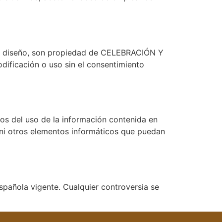
e y diseño, son propiedad de CELEBRACIÓN Y
ificación o uso sin el consentimiento
 del uso de la información contenida en
s ni otros elementos informáticos que puedan
pañola vigente. Cualquier controversia se