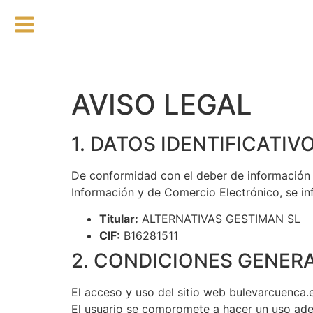
AVISO LEGAL
1. DATOS IDENTIFICATIV
De conformidad con el deber de información re
Información y de Comercio Electrónico, se in
Titular:
ALTERNATIVAS GESTIMAN SL
CIF:
B16281511
2. CONDICIONES GENER
El acceso y uso del sitio web bulevarcuenca.e
El usuario se compromete a hacer un uso ade