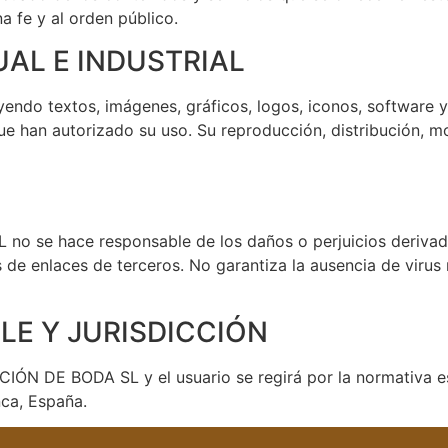
na fe y al orden público.
UAL E INDUSTRIAL
uyendo textos, imágenes, gráficos, logos, iconos, softwar
an autorizado su uso. Su reproducción, distribución, mod
e hace responsable de los daños o perjuicios derivados
és de enlaces de terceros. No garantiza la ausencia de viru
BLE Y JURISDICCIÓN
N DE BODA SL y el usuario se regirá por la normativa es
nca, España.