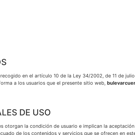
OS
cogido en el artículo 10 de la Ley 34/2002, de 11 de julio
forma a los usuarios que el presente sitio web,
bulevarcue
ALES DE USO
s otorgan la condición de usuario e implican la aceptación
cuado de los contenidos y servicios que se ofrecen en est